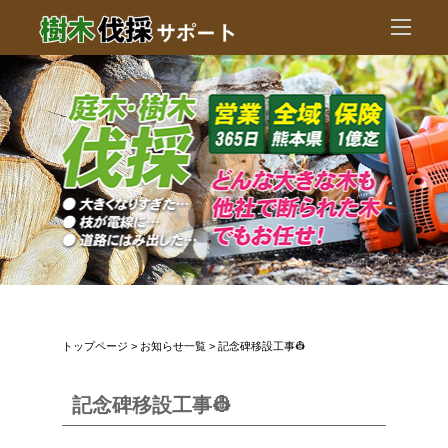
トップページ
>
お知らせ一覧
> 記念碑移設工事👷
記念碑移設工事👷