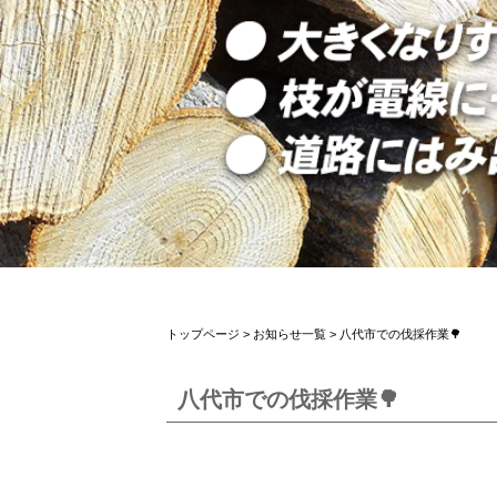
トップページ
>
お知らせ一覧
> 八代市での伐採作業🌳
八代市での伐採作業🌳