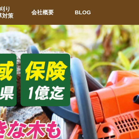
刈り
会社概要
BLOG
草対策