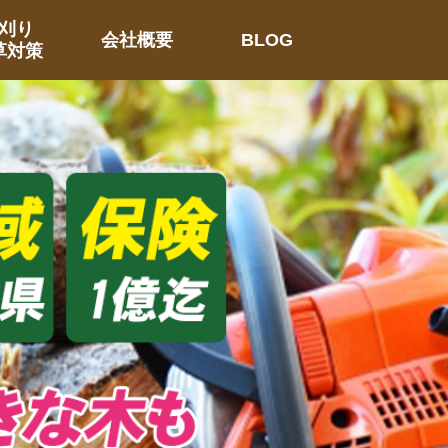
刈り
会社概要
BLOG
草対策