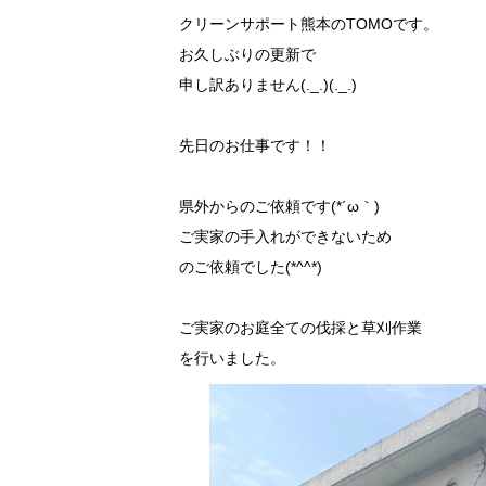
クリーンサポート熊本のTOMOです。
お久しぶりの更新で
申し訳ありません(._.)(._.)
先日のお仕事です！！
県外からのご依頼です(*´ω｀)
ご実家の手入れができないため
のご依頼でした(*^^*)
ご実家のお庭全ての伐採と草刈作業
を行いました。